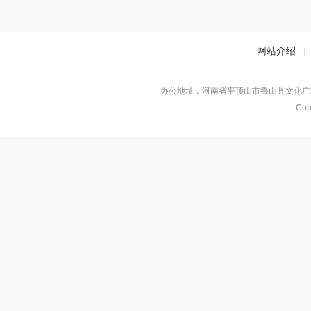
网站介绍
|
办公地址：河南省平顶山市鲁山县文化广场对
Co