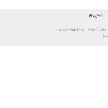
网站介绍
|
办公地址：河南省平顶山市鲁山县文化广场对
Co