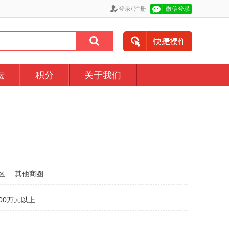
登录
/
注册
微信登录
坛
积分
关于我们
区
其他商圈
000万元以上