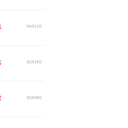
元
04月11日
元
02月14日
议
02月09日