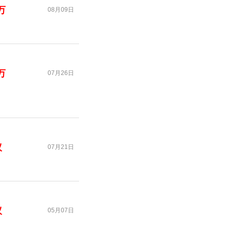
0万
08月09日
0万
07月26日
议
07月21日
议
05月07日