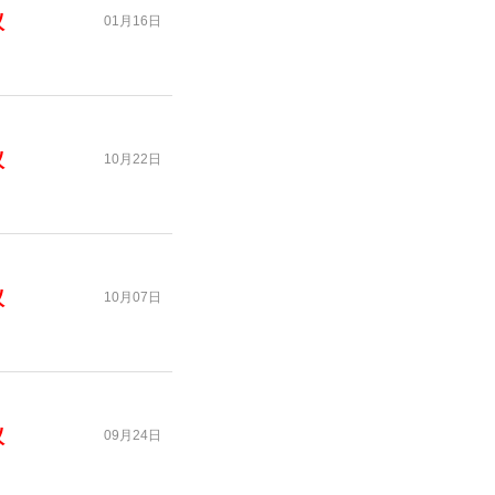
议
01月16日
议
10月22日
议
10月07日
议
09月24日